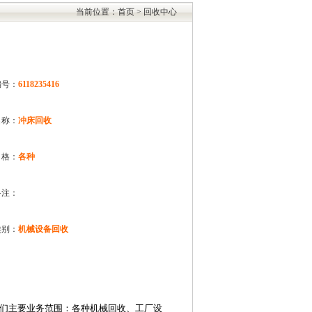
当前位置：首页 > 回收中心
编号：
6118235416
名称：
冲床回收
格：
各种
备注：
类别：
机械设备回收
我们主要业务范围：各种机械回收、工厂设