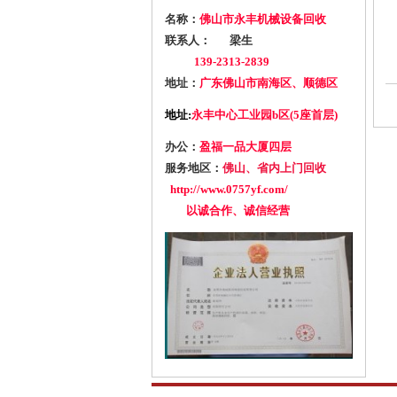
名称：
佛山市永丰机械设备回收
联系人：
梁生
139-2313-2839
地址：
广东佛山市南海区、顺德区
地址:
永丰中心工业园b区(5座首层)
办公：
盈福一品大厦四层
服务地区：
佛山、省内上门回收
http://www.0757yf.com/
以诚合作、诚信经营