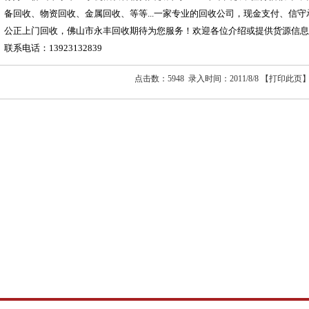
备回收、物资回收、金属回收、等等...一家专业的回收公司，现金支付、信
公正上门回收，佛山市永丰回收期待为您服务！欢迎各位介绍或提供货源信息.
联系电话：13923132839
点击数：5948 录入时间：2011/8/8 【
打印此页
】