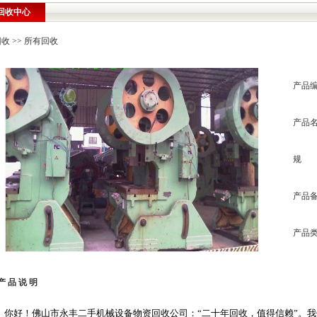
回收中心
回收
>> 所有回收
产品
产品
规 
产品
产品
产 品 说 明
你好！佛山市永丰二手机械设备物资回收公司：“二十年回收，值得信赖”。