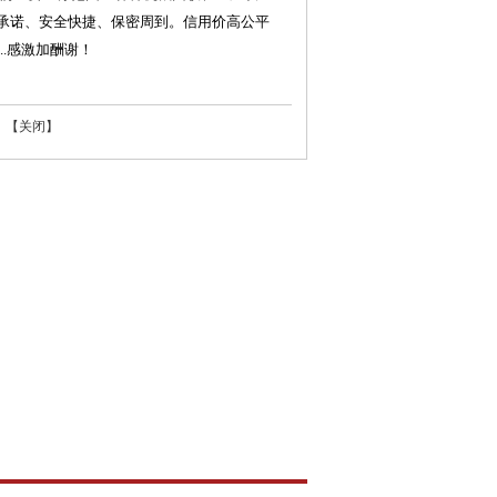
守承诺、安全快捷、保密周到。信用价高公平
.感激加酬谢！
 【
关闭
】